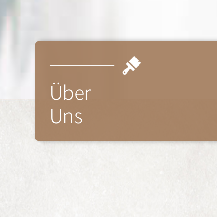
Über
Uns