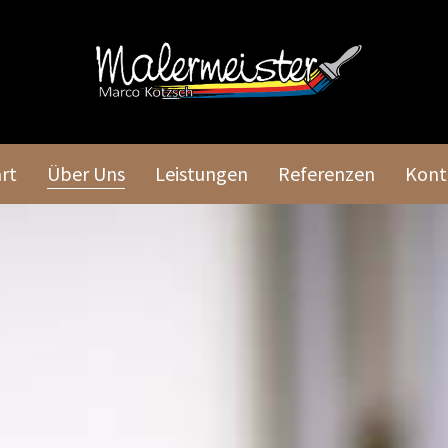
Über Uns
rt
Leistungen
Referenzen
Kont