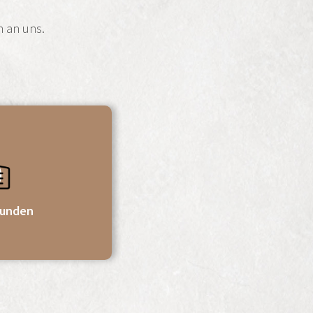
n an uns.
kunden