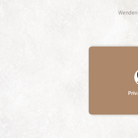
Wenden S
Pri